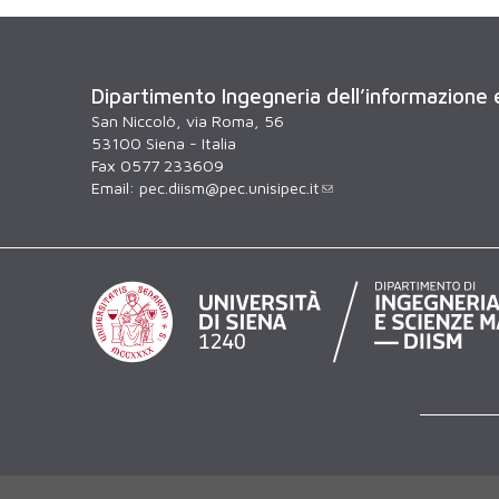
Dipartimento Ingegneria dell’informazione
San Niccolò, via Roma, 56
53100 Siena - Italia
Fax 0577 233609
Email:
pec.diism@pec.unisipec.it