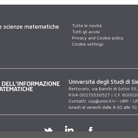
Tutte le novità
 e scienze matematiche
Tutti gli avvisi
Privacy and Cookie policy
Cookie settings
Università degli Studi di Si
Rettorato, via Banchi di Sotto 55
P.IVA 00273530527 | C.F. 80002
Contatti:
urp@unisi.it
- URP - Uff
lunedì al venerdì dalle 9.30 alle 10