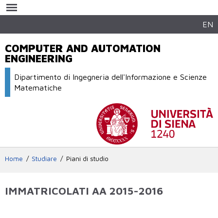
Salta al
contenuto
principale
EN
COMPUTER AND AUTOMATION
ENGINEERING
Dipartimento di Ingegneria dell'Informazione e Scienze
Matematiche
Home
Studiare
Piani di studio
IMMATRICOLATI AA 2015-2016