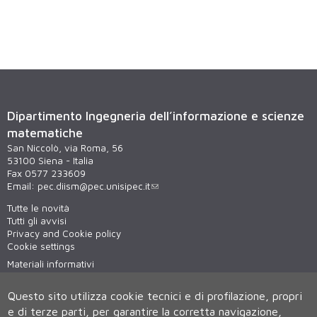
Dipartimento Ingegneria dell’informazione e scienze
matematiche
San Niccolò, via Roma, 56
53100 Siena - Italia
Fax 0577 233609
Email:
pec.diism@pec.unisipec.it
Tutte le novità
Tutti gli avvisi
Privacy and Cookie policy
Cookie settings
Materiali informativi
Virtual tour
WiFi - unisiWireless
Questo sito utilizza cookie tecnici e di profilazione, propri
e di terze parti, per garantire la corretta navigazione,