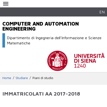
Salta al
contenuto
principale
EN
COMPUTER AND AUTOMATION
ENGINEERING
Dipartimento di Ingegneria dell'Informazione e Scienze
Matematiche
Home
Studiare
Piani di studio
IMMATRICOLATI AA 2017-2018