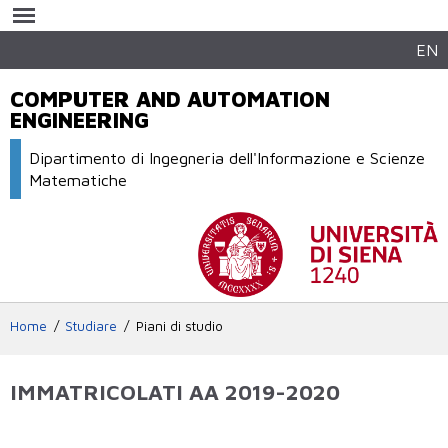
Salta al
contenuto
principale
EN
COMPUTER AND AUTOMATION
ENGINEERING
Dipartimento di Ingegneria dell'Informazione e Scienze
Matematiche
Home
Studiare
Piani di studio
IMMATRICOLATI AA 2019-2020