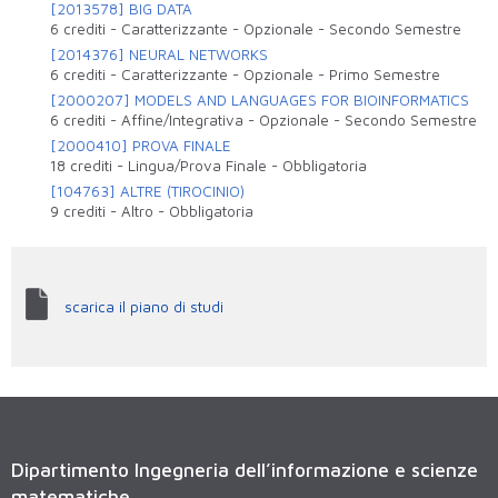
[2013578] BIG DATA
6 crediti
-
Caratterizzante
-
Opzionale
-
Secondo Semestre
[2014376] NEURAL NETWORKS
6 crediti
-
Caratterizzante
-
Opzionale
-
Primo Semestre
[2000207] MODELS AND LANGUAGES FOR BIOINFORMATICS
6 crediti
-
Affine/Integrativa
-
Opzionale
-
Secondo Semestre
[2000410] PROVA FINALE
18 crediti
-
Lingua/Prova Finale
-
Obbligatoria
[104763] ALTRE (TIROCINIO)
9 crediti
-
Altro
-
Obbligatoria
scarica il piano di studi
Dipartimento Ingegneria dell’informazione e scienze
matematiche