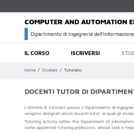
COMPUTER AND AUTOMATION E
Dipartimento di Ingegneria dell'Informazion
IL CORSO
ISCRIVERSI
STU
Home
Studiare
Tutorato
DOCENTI TUTOR DI DIPARTIMEN
L'attività di tutorato presso il Dipartimento di Ingegne
vengono designati alcuni docenti tutor, ai quali gli studen
Tutoring activity within the Department of Informatio
some appointed tutoring professors, whose task is helpi