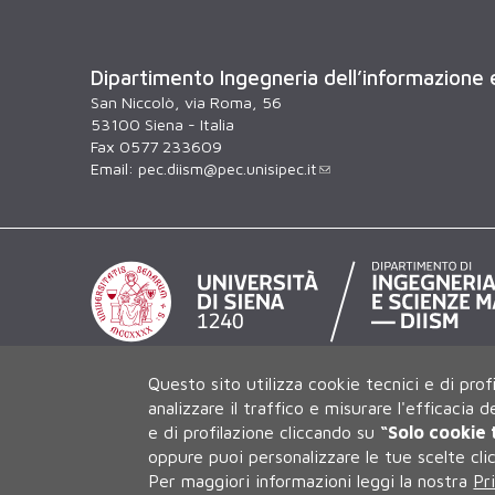
Dipartimento Ingegneria dell’informazione
San Niccolò, via Roma, 56
53100 Siena - Italia
Fax 0577 233609
Email:
pec.diism@pec.unisipec.it
Questo sito utilizza cookie tecnici e di prof
analizzare il traffico e misurare l'efficacia 
e di profilazione cliccando su
“Solo cookie 
oppure puoi personalizzare le tue scelte cl
Per maggiori informazioni leggi la nostra
Pr