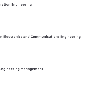
ation Engineering
in Electronics and Communications Engineering
Engineering Management